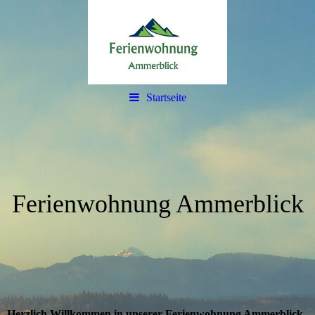
Startseite
Ferienwohnung Ammerblick
Herzlich Willkommen in unserer Ferienwohnung Ammerblick